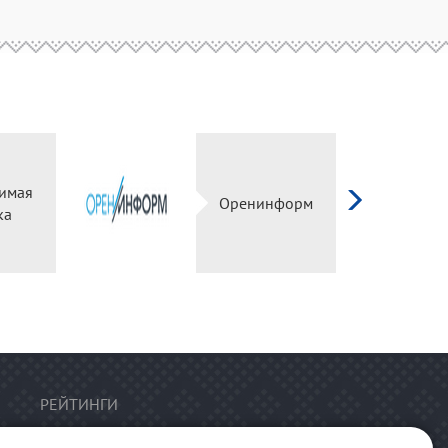
имая
Оренинформ
ка
РЕЙТИНГИ