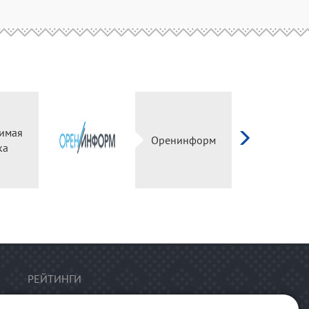
имая
Оренинформ
ка
РЕЙТИНГИ