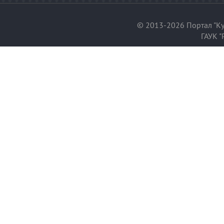
© 2013-2026 Портал "Ку
ГАУК "