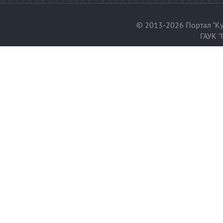
© 2013-2026 Портал "Ку
ГАУК "