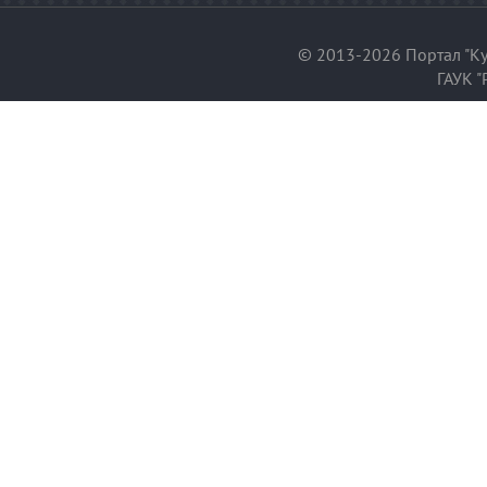
© 2013-2026 Портал "Ку
ГАУК "