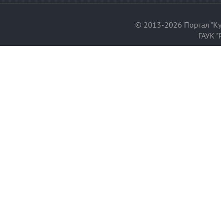
© 2013-2026 Портал "Ку
ГАУК "