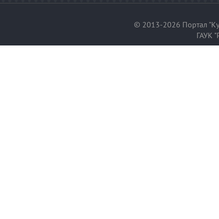
© 2013-2026 Портал "Ку
ГАУК "