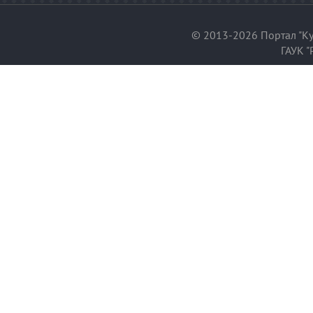
© 2013-2026 Портал "Ку
ГАУК "