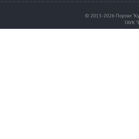
© 2013-2026 Портал "Ку
ГАУК "