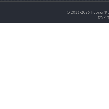
© 2013-2026 Портал "Ку
ГАУК "