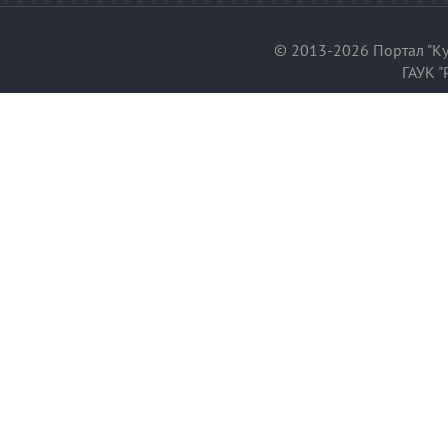
© 2013-2026 Портал "Ку
ГАУК "