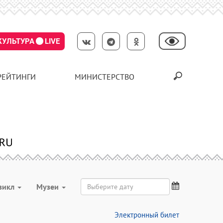
КУЛЬТУРА
LIVE
РЕЙТИНГИ
МИНИСТЕРСТВО
зикл
Музеи
Электронный билет