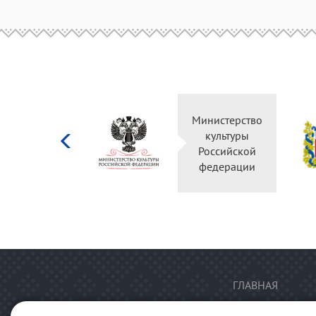
Министерство
культуры
Российской
федерации
ГЛАВНАЯ