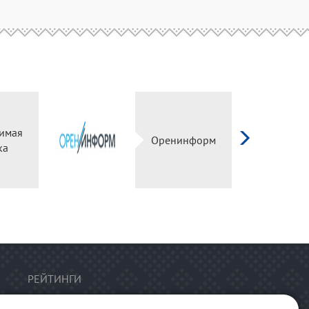
имая
Оренинформ
ка
РЕЙТИНГИ