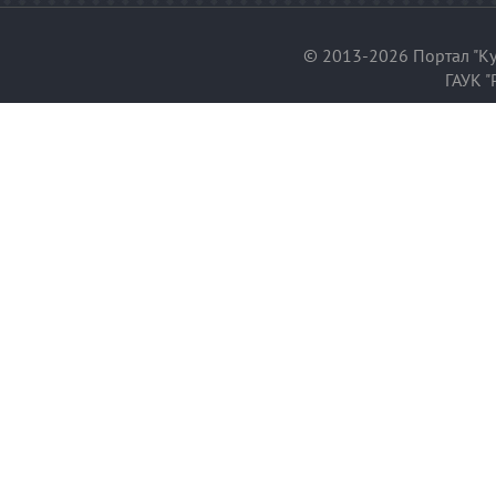
© 2013-2026 Портал "Ку
ГАУК "