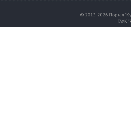
© 2013-2026 Портал "Ку
ГАУК "