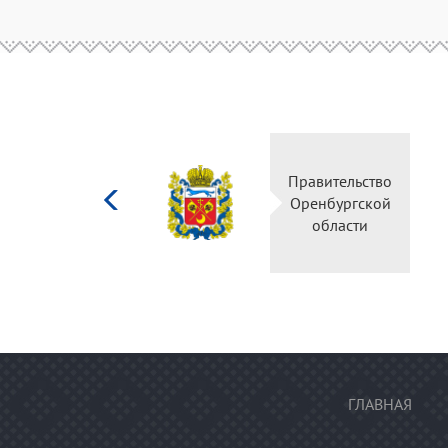
Министерство
Пр
культуры
О
Российской
федерации
ГЛАВНАЯ