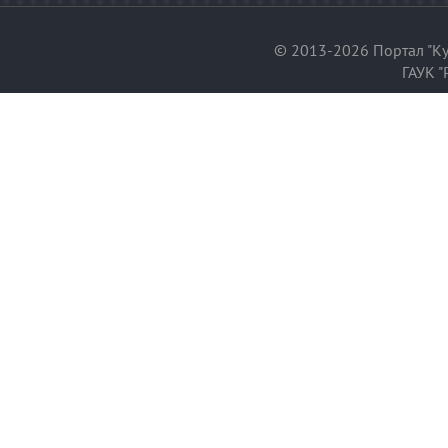
© 2013-2026 Портал "Ку
ГАУК "