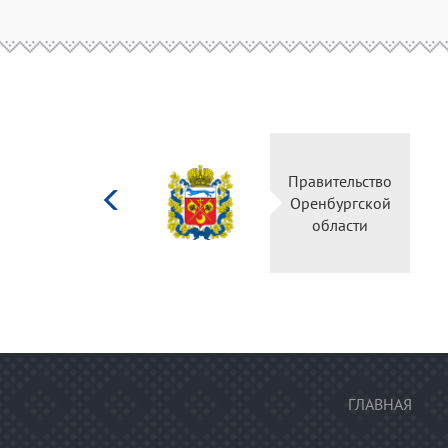
Министерство
Пра
культуры
Ор
Российской
федерации
ГЛАВНАЯ