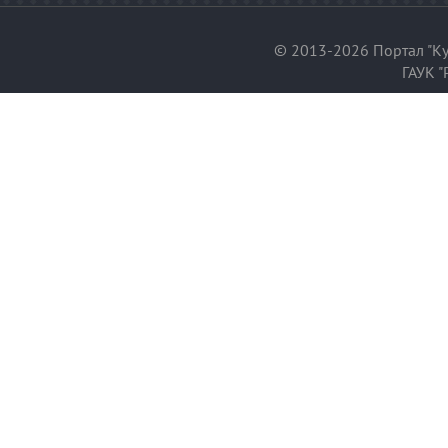
© 2013-2026 Портал "Ку
ГАУК "