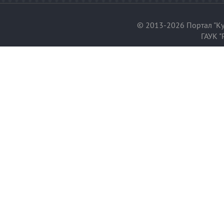
© 2013-2026 Портал "Ку
ГАУК "