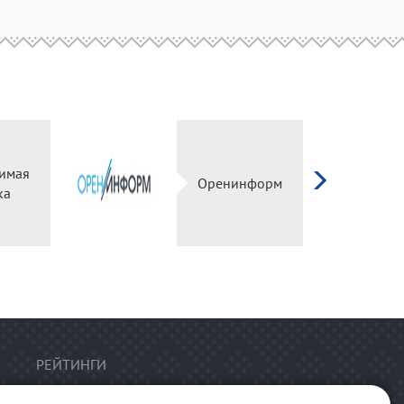
имая
Оренинформ
ка
РЕЙТИНГИ