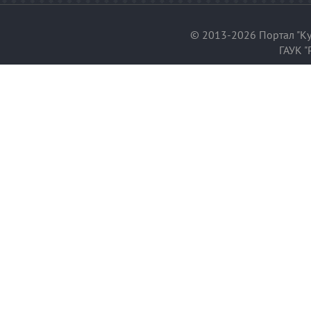
© 2013-2026 Портал "Ку
ГАУК "