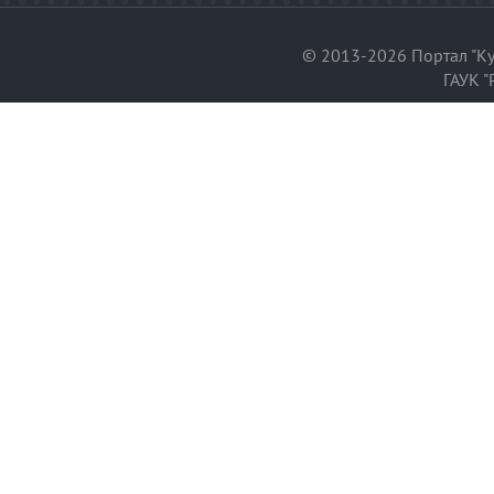
© 2013-2026 Портал "Ку
ГАУК "