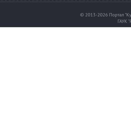
© 2013-2026 Портал "Ку
ГАУК "