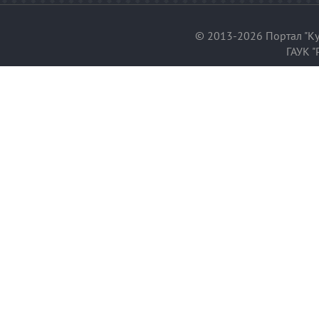
© 2013-2026 Портал "Ку
ГАУК "