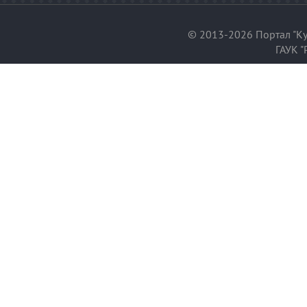
© 2013-2026 Портал "Ку
ГАУК "