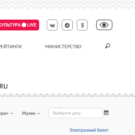
КУЛЬТУРА
LIVE
РЕЙТИНГИ
МИНИСТЕРСТВО
ура»
Музеи
Электронный билет