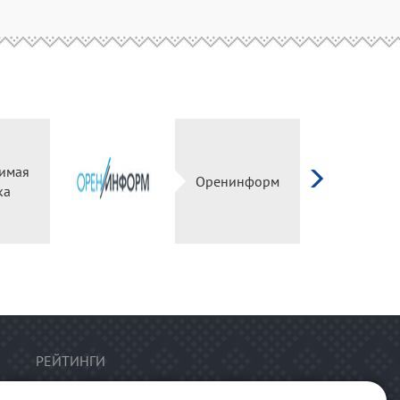
имая
Оренинформ
ка
РЕЙТИНГИ