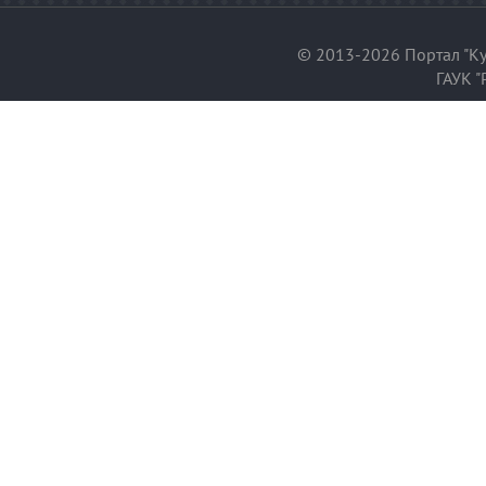
© 2013-2026 Портал "Ку
ГАУК "