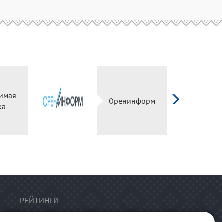
имая
Оренинформ
ка
РЕЙТИНГИ