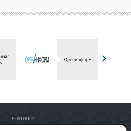
имая
Оренинформ
ка
РЕЙТИНГИ