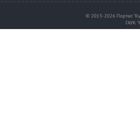
© 2013-2026 Портал "Ку
ГАУК "