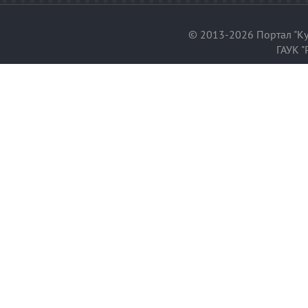
© 2013-2026 Портал "Ку
ГАУК "