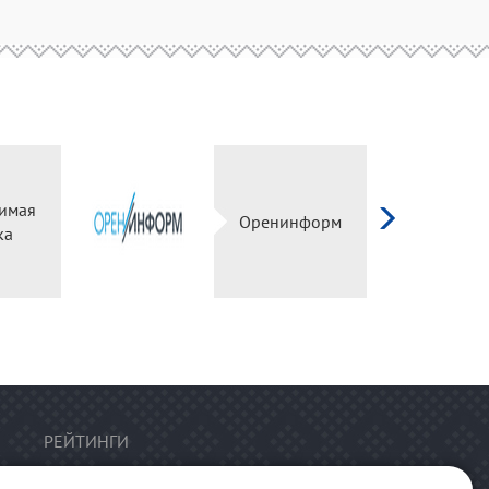
имая
Оренинформ
ка
РЕЙТИНГИ