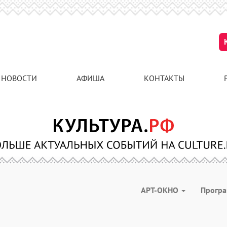
НОВОСТИ
АФИША
КОНТАКТЫ
АРТ-ОКНО
Прогр