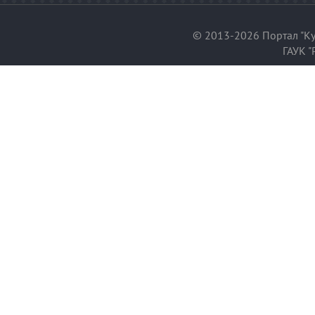
© 2013-2026 Портал "Ку
ГАУК "