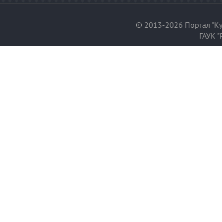
© 2013-2026 Портал "Ку
ГАУК "