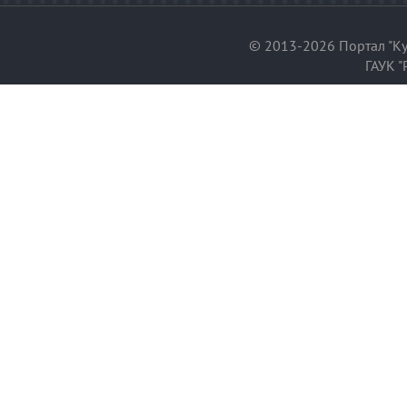
© 2013-2026 Портал "Ку
ГАУК "