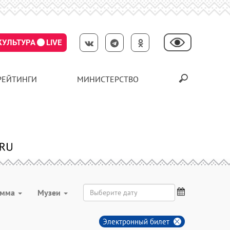
КУЛЬТУРА
LIVE
РЕЙТИНГИ
МИНИСТЕРСТВО
амма
Музеи
Электронный билет