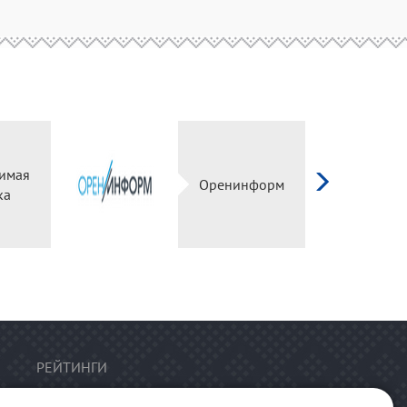
имая
Оренинформ
ка
РЕЙТИНГИ