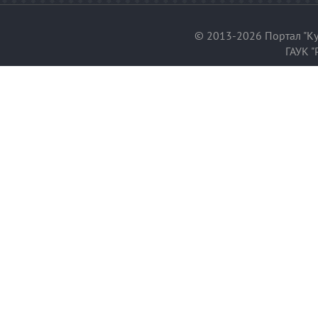
© 2013-2026 Портал "Ку
ГАУК "