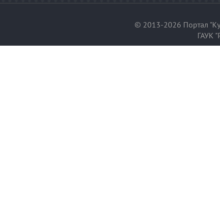
© 2013-2026 Портал "Ку
ГАУК "