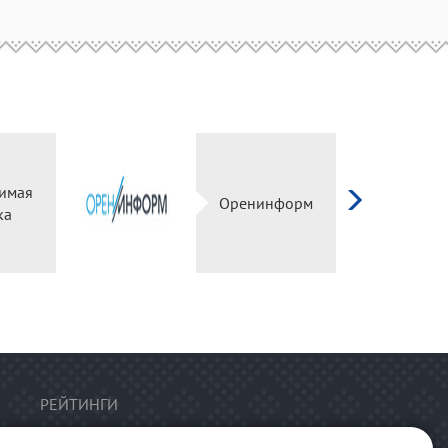
имая
Оренинформ
ка
РЕЙТИНГИ