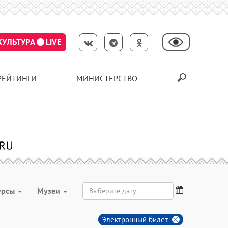
КУЛЬТУРА
LIVE
РЕЙТИНГИ
МИНИСТЕРСТВО
урсы
Музеи
Электронный билет