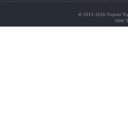
© 2013-2026 Портал "Ку
ГАУК "