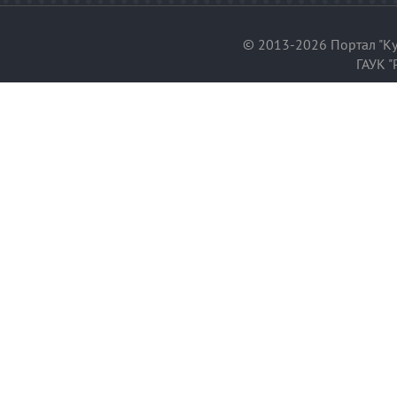
© 2013-2026 Портал "Ку
ГАУК "