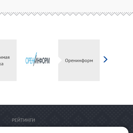
имая
Оренинформ
ка
РЕЙТИНГИ