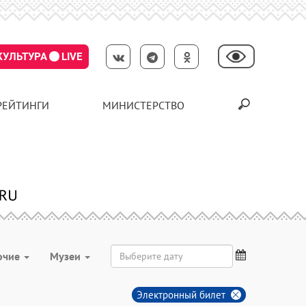
КУЛЬТУРА
LIVE
РЕЙТИНГИ
МИНИСТЕРСТВО
очие
Музеи
Электронный билет