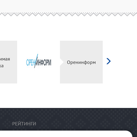
имая
Оренинформ
ка
РЕЙТИНГИ