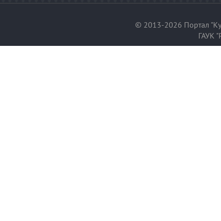
© 2013-2026 Портал "Ку
ГАУК "