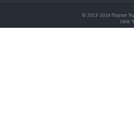
© 2013-2026 Портал "Ку
ГАУК "