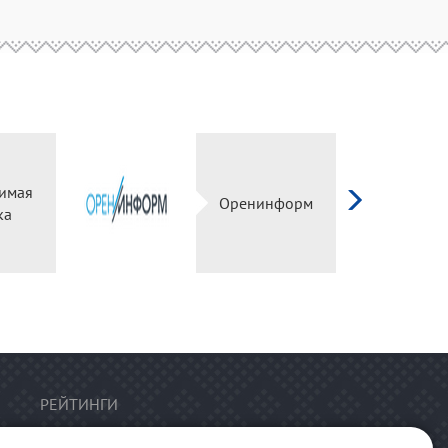
имая
Оренинформ
ка
РЕЙТИНГИ