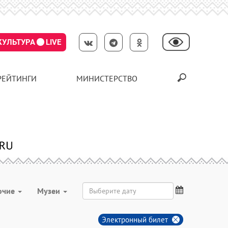
КУЛЬТУРА
LIVE
РЕЙТИНГИ
МИНИСТЕРСТВО
очие
Музеи
Электронный билет