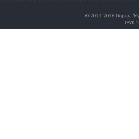
© 2013-2026 Портал "Ку
ГАУК "