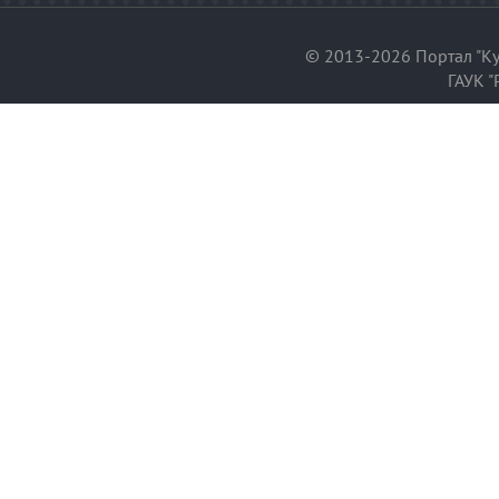
© 2013-2026 Портал "Ку
ГАУК "