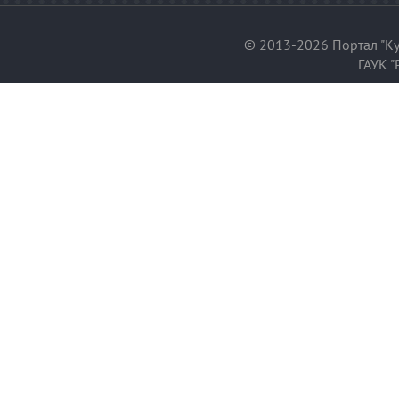
© 2013-2026 Портал "Ку
ГАУК "