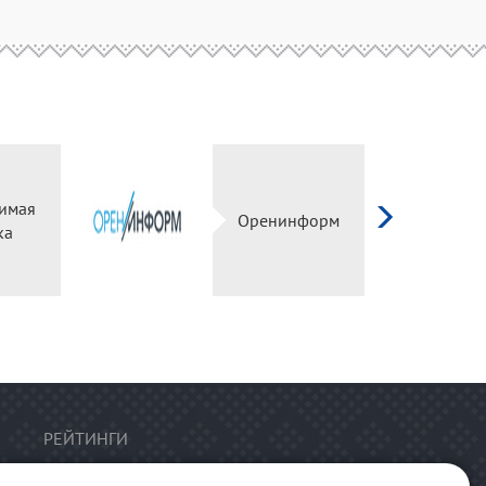
имая
Оренинформ
ка
РЕЙТИНГИ