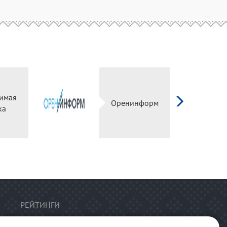
имая
Оренинформ
ка
РЕЙТИНГИ